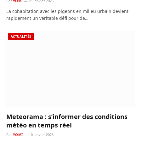
Par
YOMI
21 janvier 2026
La cohabitation avec les pigeons en milieu urbain devient
rapidement un véritable défi pour de…
ACTUALITÉS
Meteorama : s’informer des conditions
météo en temps réel
Par
YOMI
10 janvier 2026