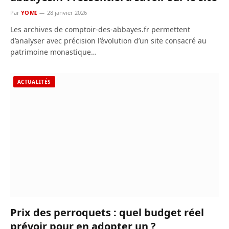
Par
YOMI
28 janvier 2026
Les archives de comptoir-des-abbayes.fr permettent
d’analyser avec précision l’évolution d’un site consacré au
patrimoine monastique…
ACTUALITÉS
Prix des perroquets : quel budget réel
prévoir pour en adopter un ?