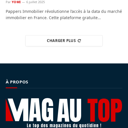
Par
YOMI
6 juillet 2025
Pappers Immobilier révolutionne l’accès à la data du marché
immobilier en France. Cette plateforme gratuite…
CHARGER PLUS
À PROPOS