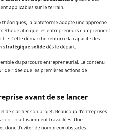
nt applicables sur le terrain.
p théoriques, la plateforme adopte une approche
c méthode afin que les entrepreneurs comprennent
endre. Cette démarche renforce la capacité des
n stratégique solide
dès le départ.
nsemble du parcours entrepreneurial. Le contenu
our de l’idée que les premières actions de
reprise avant de se lancer
tiel de clarifier son projet. Beaucoup d’entreprises
 sont insuffisamment travaillées. Une
t donc d’éviter de nombreux obstacles.