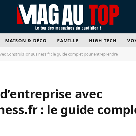
MAISON & DÉCO
FAMILLE
HIGH-TECH
VO
 avec ConstruisTonBusiness.fr : le guide complet pour entreprendre
 d’entreprise avec
ess.fr : le guide compl