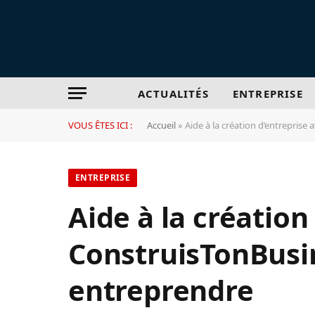
ACTUALITÉS
ENTREPRISE
VOUS ÊTES ICI :
Accueil
»
Aide à la création d’entreprise
ENTREPRISE
Aide à la création
ConstruisTonBusin
entreprendre