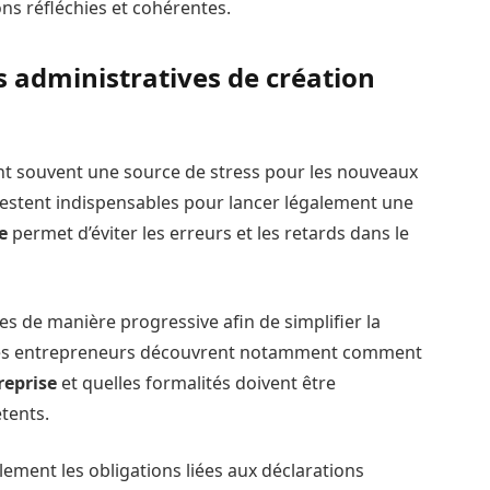
ons réfléchies et cohérentes.
administratives de création
nt souvent une source de stress pour les nouveaux
estent indispensables pour lancer légalement une
e
permet d’éviter les erreurs et les retards dans le
s de manière progressive afin de simplifier la
 Les entrepreneurs découvrent notamment comment
reprise
et quelles formalités doivent être
tents.
ment les obligations liées aux déclarations