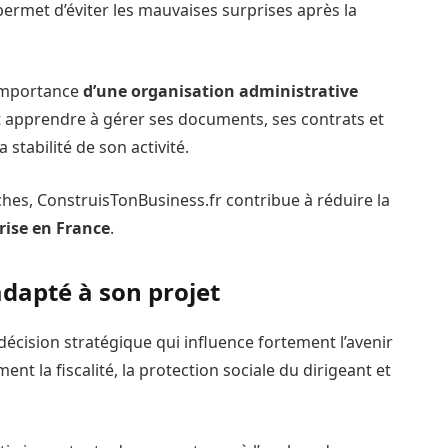
permet d’éviter les mauvaises surprises après la
’importance
d’une organisation administrative
t apprendre à gérer ses documents, ses contrats et
 stabilité de son activité.
ches, ConstruisTonBusiness.fr contribue à réduire la
rise en France
.
 adapté à son projet
décision stratégique qui influence fortement l’avenir
nt la fiscalité, la protection sociale du dirigeant et