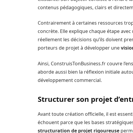
contenus pédagogiques, clairs et directeme
Contrairement à certaines ressources tro
concrète. Elle explique chaque étape ave
réellement les décisions qu’ils doivent pr
porteurs de projet à développer une
visio
Ainsi, ConstruisTonBusiness.fr couvre l’e
aborde aussi bien la réflexion initiale aut
développement commercial.
Structurer son projet d’ent
Avant toute création officielle, il est essen
échouent parce que les bases stratégiques
structuration de projet rigoureuse
perme