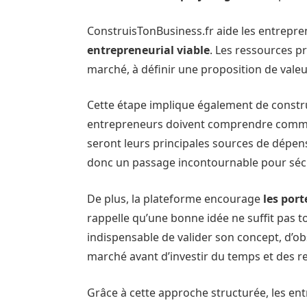
ConstruisTonBusiness.fr aide les entrepr
entrepreneurial viable
. Les ressources 
marché, à définir une proposition de valeur c
Cette étape implique également de const
entrepreneurs doivent comprendre comment
seront leurs principales sources de dépe
donc un passage incontournable pour sécu
De plus, la plateforme encourage
les port
rappelle qu’une bonne idée ne suffit pas to
indispensable de valider son concept, d’obs
marché avant d’investir du temps et des r
Grâce à cette approche structurée, les e