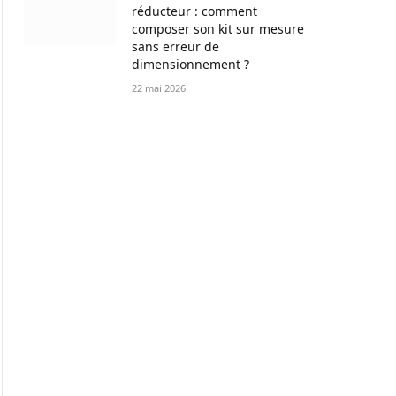
réducteur : comment
composer son kit sur mesure
sans erreur de
dimensionnement ?
22 mai 2026