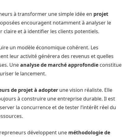
eneurs à transformer une simple idée en
projet
proposées encouragent notamment à analyser le
laire et à identifier les clients potentiels.
ruire un modèle économique cohérent. Les
 leur activité générera des revenus et quelles
nses. Une
analyse de marché approfondie
constitue
riser le lancement.
eurs de projet à adopter
une vision réaliste. Elle
ujours à construire une entreprise durable. Il est
erver la concurrence et de tester l’intérêt réel du
essources.
ntrepreneurs développent une
méthodologie de