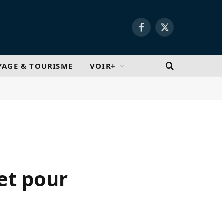
Facebook
X
(Twitter)
YAGE & TOURISME
VOIR+
et pour