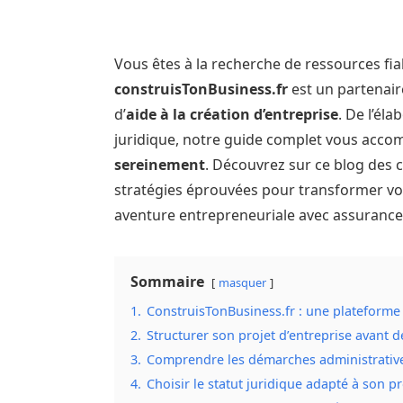
Vous êtes à la recherche de ressources fia
construisTonBusiness.fr
est un partenair
d’
aide à la création d’entreprise
. De l’él
juridique, notre guide complet vous acc
sereinement
. Découvrez sur ce blog des c
stratégies éprouvées pour transformer vot
aventure entrepreneuriale avec assurance
Sommaire
masquer
1.
ConstruisTonBusiness.fr : une plateforme 
2.
Structurer son projet d’entreprise avant d
3.
Comprendre les démarches administratives
4.
Choisir le statut juridique adapté à son pr