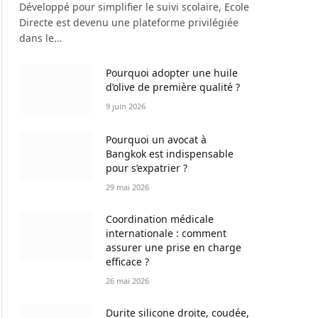
Développé pour simplifier le suivi scolaire, Ecole
Directe est devenu une plateforme privilégiée
dans le…
Pourquoi adopter une huile
d’olive de première qualité ?
9 juin 2026
Pourquoi un avocat à
Bangkok est indispensable
pour s’expatrier ?
29 mai 2026
Coordination médicale
internationale : comment
assurer une prise en charge
efficace ?
26 mai 2026
Durite silicone droite, coudée,