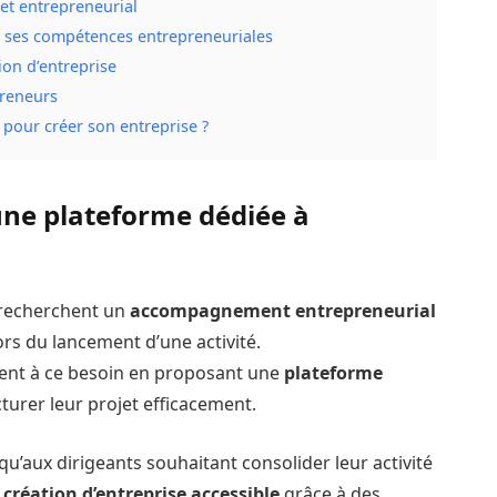
et entrepreneurial
 ses compétences entrepreneuriales
tion d’entreprise
preneurs
 pour créer son entreprise ?
une plateforme dédiée à
 recherchent un
accompagnement entrepreneurial
ors du lancement d’une activité.
ent à ce besoin en proposant une
plateforme
turer leur projet efficacement.
qu’aux dirigeants souhaitant consolider leur activité
a
création d’entreprise accessible
grâce à des