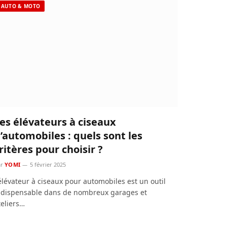
AUTO & MOTO
es élévateurs à ciseaux
’automobiles : quels sont les
ritères pour choisir ?
r
YOMI
5 février 2025
’élévateur à ciseaux pour automobiles est un outil
ndispensable dans de nombreux garages et
teliers…