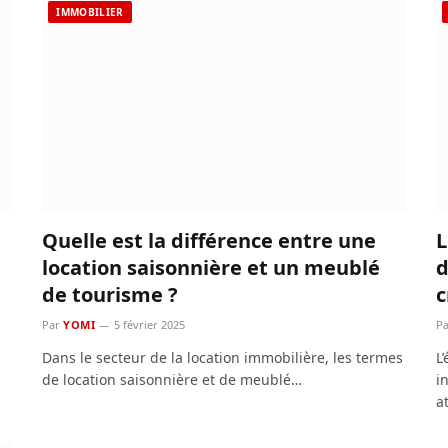
IMMOBILIER
Quelle est la différence entre une
L
location saisonnière et un meublé
d
de tourisme ?
c
Par
YOMI
5 février 2025
Pa
Dans le secteur de la location immobilière, les termes
L
de location saisonnière et de meublé…
i
a