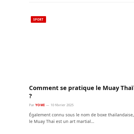
SPORT
Comment se pratique le Muay Thaï
?
Par
YOMI
10 février 2025
Également connu sous le nom de boxe thaïlandaise,
le Muay Thaï est un art martial…