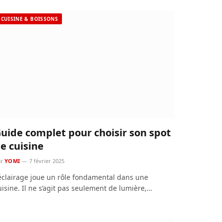
CUISINE & BOISSONS
uide complet pour choisir son spot
e cuisine
r
YOMI
7 février 2025
’éclairage joue un rôle fondamental dans une
uisine. Il ne s’agit pas seulement de lumière,…