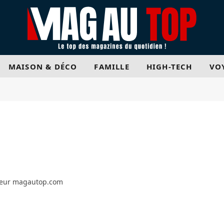
MAISON & DÉCO
FAMILLE
HIGH-TECH
VO
teur magautop.com