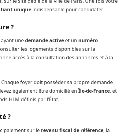
, sur le site dédié de la ville de Paris. Une fois votre
ifiant unique
indispensable pour candidater.
ure ?
ayant une
demande active
et un
numéro
nsulter les logements disponibles sur la
ne accès à la consultation des annonces et à la
e. Chaque foyer doit posséder sa propre demande
devez également être domicilié en
Île-de-France
, et
nds HLM définis par l’État.
té ?
cipalement sur le
revenu fiscal de référence
, la