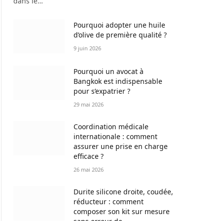
dans le…
Pourquoi adopter une huile
d’olive de première qualité ?
9 juin 2026
Pourquoi un avocat à
Bangkok est indispensable
pour s’expatrier ?
29 mai 2026
Coordination médicale
internationale : comment
assurer une prise en charge
efficace ?
26 mai 2026
Durite silicone droite, coudée,
réducteur : comment
composer son kit sur mesure