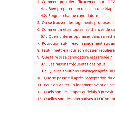
4.
Comment postuler efficacement sur LOC’
4.1.
Bien préparer son dossier : une étap
4.2.
Soigner chaque candidature
5.
Où se trouvent les logements proposés s
6.
Comment mettre toutes les chances de so
6.1.
Quels critères optimiser dans sa rech
7.
Pourquoi faut-il réagir rapidement aux a
8.
Faut-il mettre à jour son dossier régulièr
9.
Que faire si sa candidature est refusée ?
9.1.
Les raisons fréquentes des refus
9.2.
Quelles solutions envisager après un 
10.
Que se passe-t-il après l’acceptation du 
11.
Peut-on visiter un logement avant de ca
12.
Quels sont les étapes et délais à prévoir 
13.
Quelles sont les alternatives à LOC’Anno