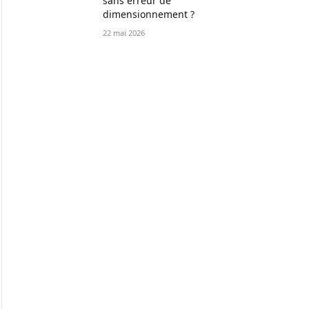
sans erreur de
dimensionnement ?
22 mai 2026