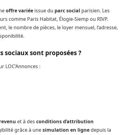
une
offre variée
issue du
parc social
parisien. Les
urs comme Paris Habitat, Élogie-Siemp ou RIVP.
t, le nombre de pièces, le loyer mensuel, l’adresse,
ponibilité.
s sociaux sont proposées ?
sur LOC’Annonces :
 revenu
et à des
conditions d’attribution
gibilité grâce à une
simulation en ligne
depuis la