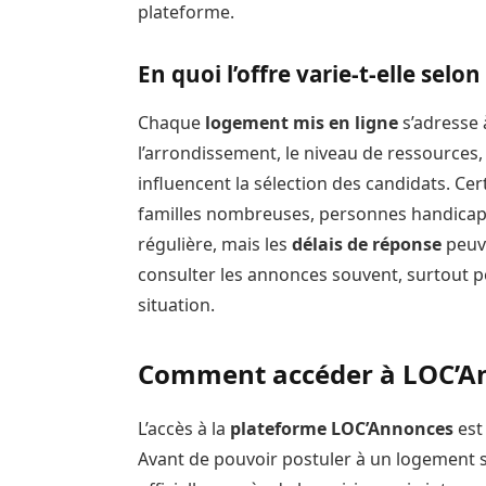
plateforme.
En quoi l’offre varie-t-elle selo
Chaque
logement mis en ligne
s’adresse à
l’arrondissement, le niveau de ressources, la
influencent la sélection des candidats. Cer
familles nombreuses, personnes handicapée
régulière, mais les
délais de réponse
peuve
consulter les annonces souvent, surtout po
situation.
Comment accéder à LOC’A
L’accès à la
plateforme LOC’Annonces
est
Avant de pouvoir postuler à un logement s