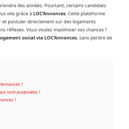
rendre des années. Pourtant, certains candidats
us vite grâce à
LOC’Annonces
. Cette plateforme
r et postuler directement sur des logements
bons réflexes. Vous voulez maximiser vos chances ?
logement social via LOC’Annonces
, sans perdre de
’Annonces ?
aux sont proposées ?
nnonces ?