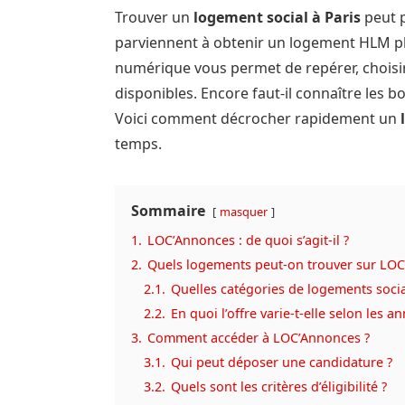
Trouver un
logement social à Paris
peut p
parviennent à obtenir un logement HLM pl
numérique vous permet de repérer, choisi
disponibles. Encore faut-il connaître les 
Voici comment décrocher rapidement un
temps.
Sommaire
masquer
1.
LOC’Annonces : de quoi s’agit-il ?
2.
Quels logements peut-on trouver sur LOC
2.1.
Quelles catégories de logements soci
2.2.
En quoi l’offre varie-t-elle selon les a
3.
Comment accéder à LOC’Annonces ?
3.1.
Qui peut déposer une candidature ?
3.2.
Quels sont les critères d’éligibilité ?