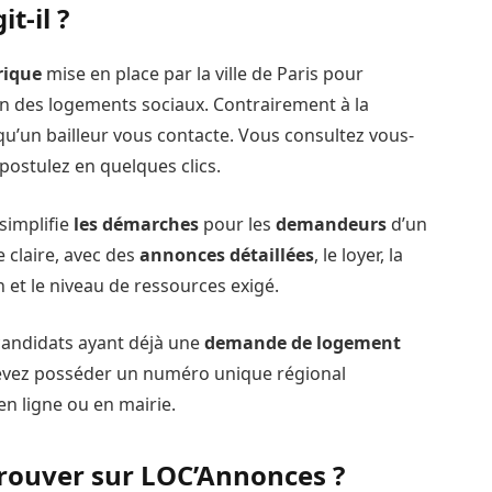
t-il ?
rique
mise en place par la ville de Paris pour
ion des logements sociaux. Contrairement à la
qu’un bailleur vous contacte. Vous consultez vous-
postulez en quelques clics.
 simplifie
les démarches
pour les
demandeurs
d’un
e claire, avec des
annonces détaillées
, le loyer, la
n et le niveau de ressources exigé.
andidats ayant déjà une
demande de logement
 devez posséder un numéro unique régional
n ligne ou en mairie.
rouver sur LOC’Annonces ?