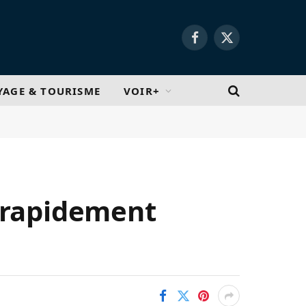
Facebook
X
(Twitter)
YAGE & TOURISME
VOIR+
 rapidement