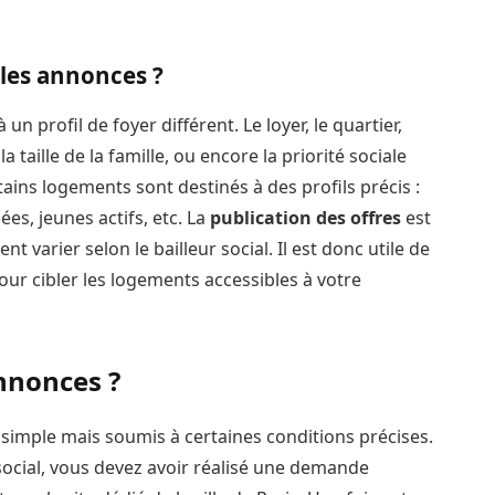
n les annonces ?
 un profil de foyer différent. Le loyer, le quartier,
 taille de la famille, ou encore la priorité sociale
tains logements sont destinés à des profils précis :
s, jeunes actifs, etc. La
publication des offres
est
nt varier selon le bailleur social. Il est donc utile de
ur cibler les logements accessibles à votre
nnonces ?
 simple mais soumis à certaines conditions précises.
ocial, vous devez avoir réalisé une demande