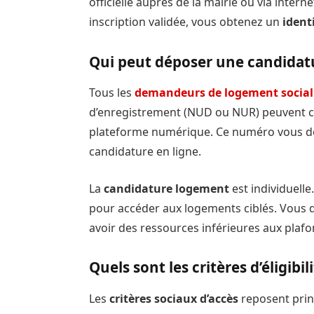
officielle auprès de la mairie ou via internet
inscription validée, vous obtenez un
ident
Qui peut déposer une candidat
Tous les
demandeurs de logement social
d’enregistrement (NUD ou NUR) peuvent co
plateforme numérique. Ce numéro vous don
candidature en ligne.
La
candidature logement
est individuell
pour accéder aux logements ciblés. Vous 
avoir des ressources inférieures aux plafo
Quels sont les critères d’éligibili
Les
critères sociaux
d’accès
reposent prin