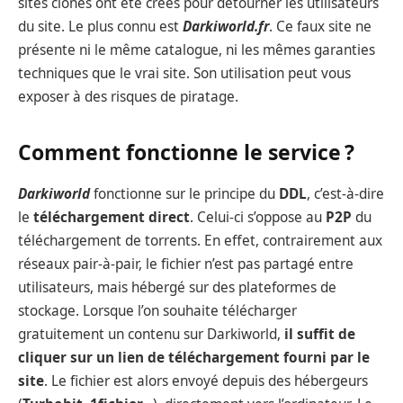
sites clones ont été créés pour détourner les utilisateurs
du site. Le plus connu est
Darkiworld.fr
. Ce faux site ne
présente ni le même catalogue, ni les mêmes garanties
techniques que le vrai site. Son utilisation peut vous
exposer à des risques de piratage.
Comment fonctionne le service ?
Darkiworld
fonctionne sur le principe du
DDL
, c’est-à-dire
le
téléchargement direct
. Celui-ci s’oppose au
P2P
du
téléchargement de torrents. En effet, contrairement aux
réseaux pair-à-pair, le fichier n’est pas partagé entre
utilisateurs, mais hébergé sur des plateformes de
stockage. Lorsque l’on souhaite télécharger
gratuitement un contenu sur Darkiworld,
il suffit de
cliquer sur un
lien de téléchargement fourni par le
site
. Le fichier est alors envoyé depuis des hébergeurs