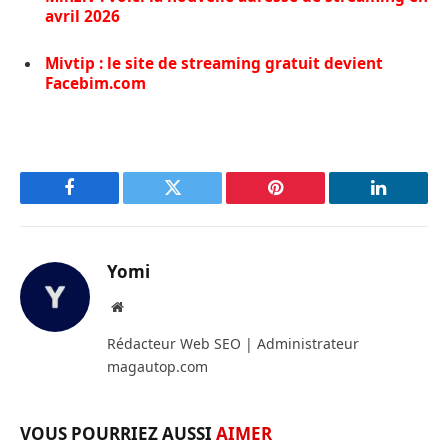
avril 2026
Mivtip : le site de streaming gratuit devient
Facebim.com
Facebook
Twitter
Pinterest
LinkedIn
Yomi
Site
web
Rédacteur Web SEO | Administrateur
magautop.com
VOUS POURRIEZ AUSSI
AIMER