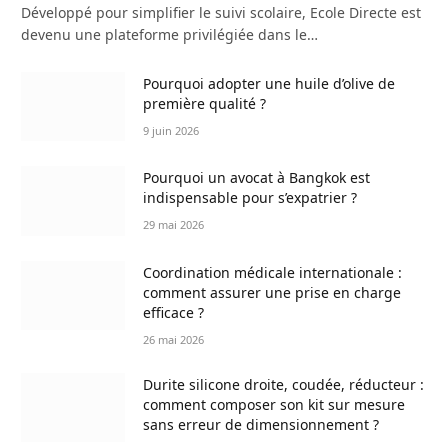
Développé pour simplifier le suivi scolaire, Ecole Directe est
devenu une plateforme privilégiée dans le…
Pourquoi adopter une huile d’olive de
première qualité ?
9 juin 2026
Pourquoi un avocat à Bangkok est
indispensable pour s’expatrier ?
29 mai 2026
Coordination médicale internationale :
comment assurer une prise en charge
efficace ?
26 mai 2026
Durite silicone droite, coudée, réducteur :
comment composer son kit sur mesure
sans erreur de dimensionnement ?