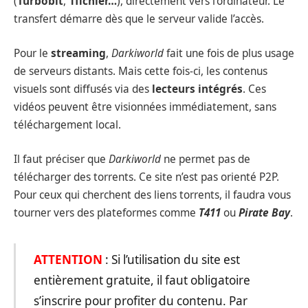
(
Turbobit
,
1fichier…
), directement vers l’ordinateur. Le
transfert démarre dès que le serveur valide l’accès.
Pour le
streaming
,
Darkiworld
fait une fois de plus usage
de serveurs distants. Mais cette fois-ci, les contenus
visuels sont diffusés via des
lecteurs intégrés
. Ces
vidéos peuvent être visionnées immédiatement, sans
téléchargement local.
Il faut préciser que
Darkiworld
ne permet pas de
télécharger des torrents. Ce site n’est pas orienté P2P.
Pour ceux qui cherchent des liens torrents, il faudra vous
tourner vers des plateformes comme
T411
ou
Pirate Bay
.
ATTENTION
: Si l’utilisation du site est
entièrement gratuite, il faut obligatoire
s’inscrire pour profiter du contenu. Par