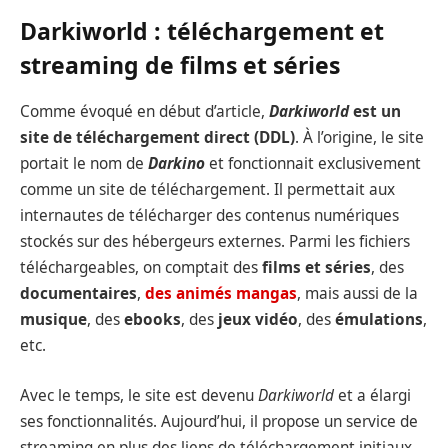
Darkiworld : téléchargement et
streaming de films et séries
Comme évoqué en début d’article,
Darkiworld
est un
site de téléchargement direct (DDL)
. À l’origine, le site
portait le nom de
Darkino
et fonctionnait exclusivement
comme un site de téléchargement. Il permettait aux
internautes de télécharger des contenus numériques
stockés sur des hébergeurs externes. Parmi les fichiers
téléchargeables, on comptait des
films
et
séries
, des
documentaires
,
des animés mangas
, mais aussi de la
musique
, des
ebooks
, des
jeux vidéo
, des
émulations
,
etc.
Avec le temps, le site est devenu
Darkiworld
et a élargi
ses fonctionnalités. Aujourd’hui, il propose un service de
streaming en plus des liens de téléchargement initiaux.