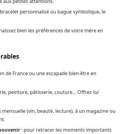
aux petites attentions.
es, bracelet personnalisé ou bague symbolique, le
nnaissez bien les préférences de votre mère en
orables
on de France ou une escapade bien-être en
rie, peinture, pâtisserie, couture… Offrez-lui
x mensuelle (vin, beauté, lecture), à un magazine ou
nt.
 souvenir
: pour retracer les moments importants