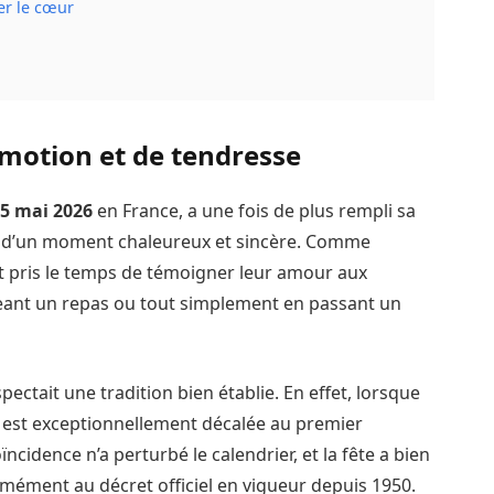
er le cœur
émotion et de tendresse
5 mai 2026
en France, a une fois de plus rempli sa
r d’un moment chaleureux et sincère. Comme
t pris le temps de témoigner leur amour aux
eant un repas ou tout simplement en passant un
spectait une tradition bien établie. En effet, lorsque
te est exceptionnellement décalée au premier
cidence n’a perturbé le calendrier, et la fête a bien
rmément au décret officiel en vigueur depuis 1950.