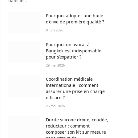
dans le…
Pourquoi adopter une huile
d’olive de première qualité ?
9 juin 2026
Pourquoi un avocat à
Bangkok est indispensable
pour s’expatrier ?
29 mai 2026
Coordination médicale
internationale : comment
assurer une prise en charge
efficace ?
26 mai 2026
Durite silicone droite, coudée,
réducteur : comment
composer son kit sur mesure