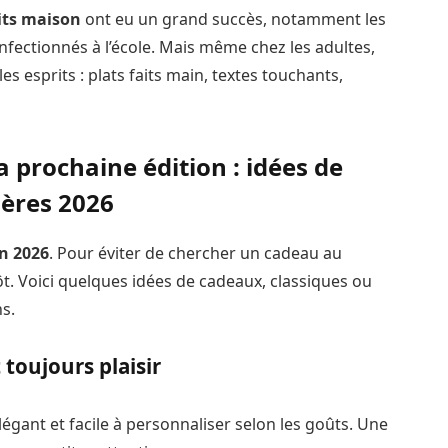
its maison
ont eu un grand succès, notamment les
onfectionnés à l’école. Mais même chez les adultes,
s esprits : plats faits main, textes touchants,
 prochaine édition : idées de
mères 2026
n 2026
. Pour éviter de chercher un cadeau au
t. Voici quelques idées de cadeaux, classiques ou
s.
 toujours plaisir
légant et facile à personnaliser selon les goûts. Une