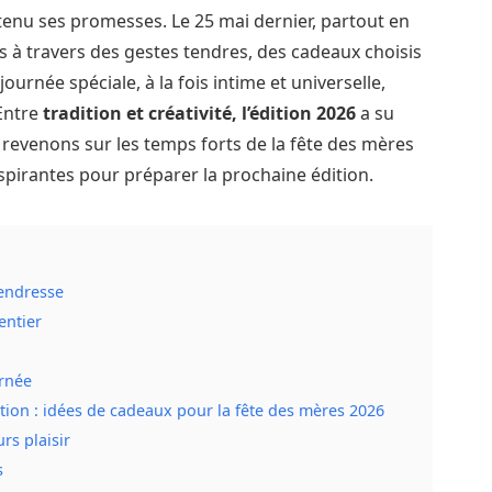
 tenu ses promesses. Le 25 mai dernier, partout en
s à travers des gestes tendres, des cadeaux choisis
urnée spéciale, à la fois intime et universelle,
 Entre
tradition et créativité, l’édition 2026
a su
s revenons sur les temps forts de la fête des mères
pirantes pour préparer la prochaine édition.
tendresse
entier
urnée
tion : idées de cadeaux pour la fête des mères 2026
rs plaisir
s