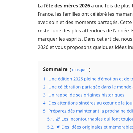
La
fête des mères 2026
a une fois de plus
France, les familles ont célébré les maman
avec soin et des moments partagés. Cette jo
reste l’une des plus attendues de l’année.
marquer les esprits. Dans cet article, nou
2026 et vous proposons quelques idées ins
Sommaire
masquer
1.
Une édition 2026 pleine d’émotion et de 
2.
Une célébration partagée dans le monde 
3.
Un rappel de ses origines historiques
4.
Des attentions sincères au cœur de la jo
5.
Préparez dès maintenant la prochaine édi
5.1.
🎁 Les incontournables qui font toujou
5.2.
🌟 Des idées originales et mémorable