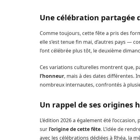
Une célébration partagée 
Comme toujours, cette fête a pris des form
elle s’est tenue fin mai, d’autres pays — 
l’ont célébrée plus tôt, le deuxième diman
Ces variations culturelles montrent que, p
l’honneur
, mais à des dates différentes. 
nombreux internautes, confrontés à plusi
Un rappel de ses origines 
L’édition 2026 a également été l’occasion,
sur
l’origine de cette fête
. L’idée de ren
avec les célébrations dédiées à Rhéa, la m