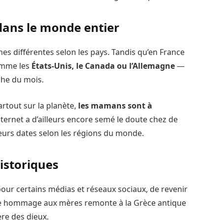
dans le monde entier
es différentes selon les pays. Tandis qu’en France
comme les
États-Unis, le Canada ou l’Allemagne
—
che du mois.
artout sur la planète,
les mamans sont à
Internet a d’ailleurs encore semé le doute chez de
eurs dates selon les régions du monde.
historiques
 pour certains médias et réseaux sociaux, de revenir
dre hommage aux mères remonte à la Grèce antique
ère des dieux.