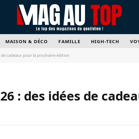
MAISON & DÉCO
FAMILLE
HIGH-TECH
VO
s de cadeaux pour la prochaine édition
26 : des idées de cadea