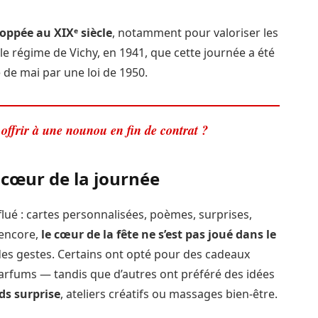
loppée au XIX
ᵉ siècle
, notamment pour valoriser les
e régime de Vichy, en 1941, que cette journée a été
e de mai par une loi de 1950.
offrir à une nounou en fin de contrat ?
 cœur de la journée
lué : cartes personnalisées, poèmes, surprises,
 encore,
le cœur de la fête ne s’est pas joué dans le
 des gestes. Certains ont opté pour des cadeaux
parfums — tandis que d’autres ont préféré des idées
s surprise
, ateliers créatifs ou massages bien-être.