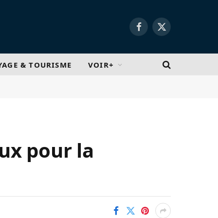
Facebook
X
(Twitter)
YAGE & TOURISME
VOIR+
ux pour la