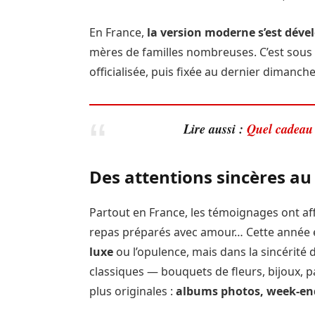
En France,
la version moderne s’est déve
mères de familles nombreuses. C’est sous l
officialisée, puis fixée au dernier dimanch
Lire aussi :
Quel cadeau 
Des attentions sincères au
Partout en France, les témoignages ont aff
repas préparés avec amour… Cette année
luxe
ou l’opulence, mais dans la sincérité
classiques — bouquets de fleurs, bijoux, 
plus originales :
albums photos, week-end