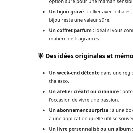
option sûre pour une maman sensible 
Un bijou gravé
: collier avec initial
bijou reste une valeur sûre.
Un coffret parfum
: idéal si vous co
matière de fragrances.
🌟 Des idées originales et mém
Un week-end détente
dans une régi
thalasso.
Un atelier créatif ou culinaire
: pote
l’occasion de vivre une passion.
Un abonnement surprise
: à une bo
à une application qu’elle utilise souve
Un livre personnalisé ou un album