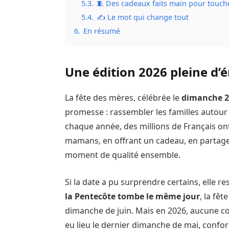
5.3.
🧵 Des cadeaux faits main pour touch
5.4.
✍️ Le mot qui change tout
6.
En résumé
Une édition 2026 pleine d’
La fête des mères, célébrée le
dimanche 2
promesse : rassembler les familles autou
chaque année, des millions de Français on
mamans, en offrant un cadeau, en partag
moment de qualité ensemble.
Si la date a pu surprendre certains, elle re
la Pentecôte tombe le même jour
, la fê
dimanche de juin. Mais en 2026, aucune coïn
eu lieu le dernier dimanche de mai, confo