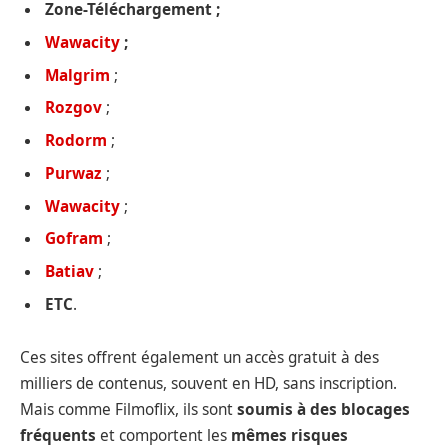
Zone-Téléchargement ;
Wawacity
;
Malgrim
;
Rozgov
;
Rodorm
;
Purwaz
;
Wawacity
;
Gofram
;
Batiav
;
ETC
.
Ces sites offrent également un accès gratuit à des
milliers de contenus, souvent en HD, sans inscription.
Mais comme Filmoflix, ils sont
soumis à des blocages
fréquents
et comportent les
mêmes risques