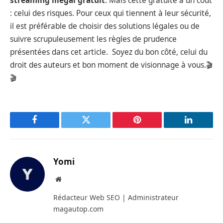
streaming illégal gratuit
. Mais cette gratuité a un coût
: celui des risques. Pour ceux qui tiennent à leur sécurité,
il est préférable de choisir des solutions légales ou de
suivre scrupuleusement les règles de prudence
présentées dans cet article. Soyez du bon côté, celui du
droit des auteurs et bon moment de visionnage à vous.🎬
🎬
Facebook
Twitter
Pinterest
LinkedIn
Yomi
Site
web
Rédacteur Web SEO | Administrateur
magautop.com