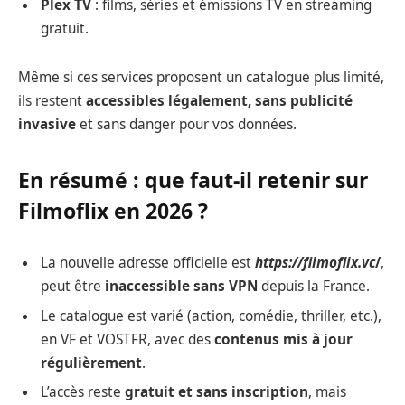
Plex TV
: films, séries et émissions TV en streaming
gratuit.
Même si ces services proposent un catalogue plus limité,
ils restent
accessibles légalement, sans publicité
invasive
et sans danger pour vos données.
En résumé : que faut-il retenir sur
Filmoflix en 2026 ?
La nouvelle adresse officielle est
https://filmoflix.vc
/
,
peut être
inaccessible sans VPN
depuis la France.
Le catalogue est varié (action, comédie, thriller, etc.),
en VF et VOSTFR, avec des
contenus mis à jour
régulièrement
.
L’accès reste
gratuit et sans inscription
, mais