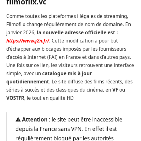
filmoflix.vc
Comme toutes les plateformes illégales de streaming,
Filmoflix change régulièrement de nom de domaine. En
janvier 2026,
la nouvelle adresse officielle est :
https://www.j2n.fr/
. Cette modification a pour but
d’échapper aux blocages imposés par les fournisseurs
d’accès à Internet (FAI) en France et dans d’autres pays.
Une fois sur ce lien, les visiteurs retrouvent une interface
simple, avec un
catalogue mis à jour
quotidiennement
. Le site diffuse des films récents, des
séries à succès et des classiques du cinéma, en
VF
ou
VOSTFR
, le tout en qualité HD.
⚠️
Attention
: le site peut être inaccessible
depuis la France sans VPN. En effet il est
régulièrement bloqué par les autorités