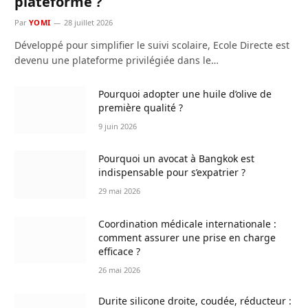
plateforme ?
Par
YOMI
28 juillet 2026
Développé pour simplifier le suivi scolaire, Ecole Directe est
devenu une plateforme privilégiée dans le…
Pourquoi adopter une huile d’olive de
première qualité ?
9 juin 2026
Pourquoi un avocat à Bangkok est
indispensable pour s’expatrier ?
29 mai 2026
Coordination médicale internationale :
comment assurer une prise en charge
efficace ?
26 mai 2026
Durite silicone droite, coudée, réducteur :