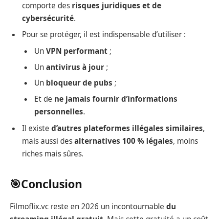
comporte des
risques juridiques et de
cybersécurité
.
Pour se protéger, il est indispensable d’utiliser :
Un
VPN performant
;
Un
antivirus à jour
;
Un
bloqueur de pubs
;
Et de
ne jamais fournir d’informations
personnelles
.
Il existe
d’autres plateformes illégales similaires
,
mais aussi des
alternatives 100 % légales
, moins
riches mais sûres.
🎯Conclusion
Filmoflix.vc reste en 2026 un incontournable
du