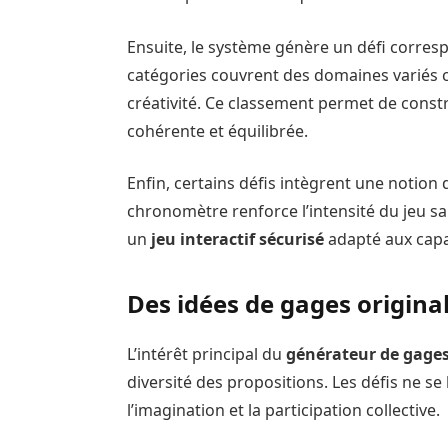
Ensuite, le système génère un défi corres
catégories couvrent des domaines variés co
créativité. Ce classement permet de const
cohérente et équilibrée.
Enfin, certains défis intègrent une notion
chronomètre renforce l’intensité du jeu sa
un
jeu interactif sécurisé
adapté aux capac
Des idées de gages origina
L’intérêt principal du
générateur de gage
diversité des propositions. Les défis ne se
l’imagination et la participation collective.