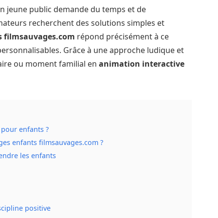
un jeune public demande du temps et de
imateurs recherchent des solutions simples et
s filmsauvages.com
répond précisément à ce
personnalisables. Grâce à une approche ludique et
saire ou moment familial en
animation interactive
 pour enfants ?
ges enfants filmsauvages.com ?
endre les enfants
cipline positive