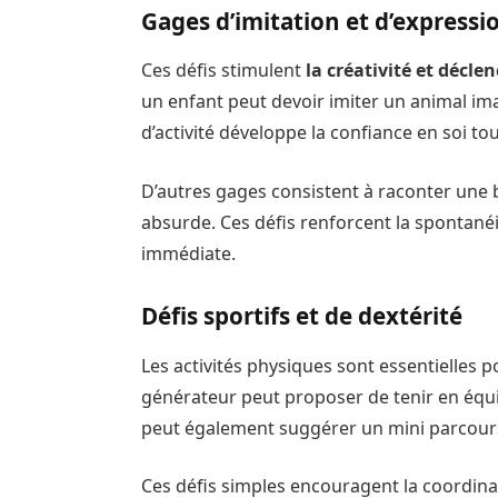
Gages d’imitation et d’expressi
Ces défis stimulent
la créativité et décle
un enfant peut devoir imiter un animal im
d’activité développe la confiance en soi t
D’autres gages consistent à raconter une 
absurde. Ces défis renforcent la spontané
immédiate.
Défis sportifs et de dextérité
Les activités physiques sont essentielles p
générateur peut proposer de tenir en équi
peut également suggérer un mini parcours
Ces défis simples encouragent la coordinati