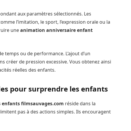
pondant aux paramètres sélectionnés. Les
mme l’imitation, le sport, l’expression orale ou la
ruire une
animation anniversaire enfant
 de temps ou de performance. L’ajout d’un
ns créer de pression excessive. Vous obtenez ainsi
ités réelles des enfants.
les pour surprendre les enfants
s enfants filmsauvages.com
réside dans la
 limitent pas à des actions simples. Ils encouragent