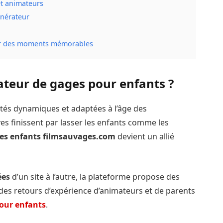
et animateurs
énérateur
our des moments mémorables
ateur de gages pour enfants ?
ités dynamiques et adaptées à l’âge des
ves finissent par lasser les enfants comme les
es enfants filmsauvages.com
devient un allié
ées
d’un site à l’autre, la plateforme propose des
re des retours d’expérience d’animateurs et de parents
pour enfants
.