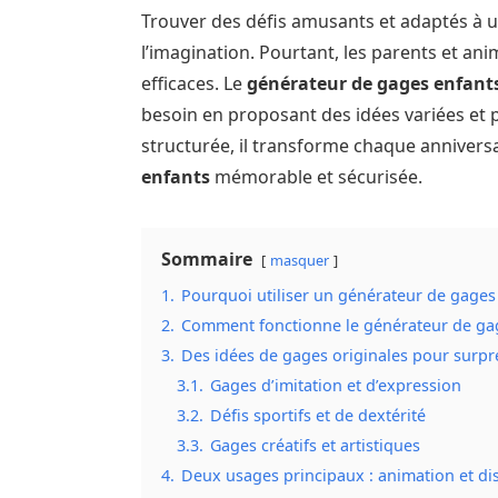
Trouver des défis amusants et adaptés à 
l’imagination. Pourtant, les parents et an
efficaces. Le
générateur de gages enfant
besoin en proposant des idées variées et 
structurée, il transforme chaque anniver
enfants
mémorable et sécurisée.
Sommaire
masquer
1.
Pourquoi utiliser un générateur de gages
2.
Comment fonctionne le générateur de ga
3.
Des idées de gages originales pour surpr
3.1.
Gages d’imitation et d’expression
3.2.
Défis sportifs et de dextérité
3.3.
Gages créatifs et artistiques
4.
Deux usages principaux : animation et dis