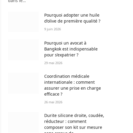
dans le…
Pourquoi adopter une huile
d’olive de première qualité ?
9 juin 2026
Pourquoi un avocat à
Bangkok est indispensable
pour s’expatrier ?
29 mai 2026
Coordination médicale
internationale : comment
assurer une prise en charge
efficace ?
26 mai 2026
Durite silicone droite, coudée,
réducteur : comment
composer son kit sur mesure