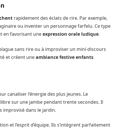
on
nchent
rapidement des éclats de rire. Par exemple,
aginaire ou inventer un personnage farfelu. Ce type
out en favorisant une
expression orale ludique
.
blague sans rire ou à improviser un mini-discours
ité et créent une
ambiance festive enfants
our canaliser l’énergie des plus jeunes. Le
libre sur une jambe pendant trente secondes. Il
 improvisé dans le jardin.
on et l’esprit d’équipe. Ils s’intègrent parfaitement