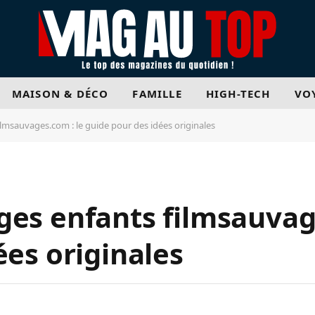
MAISON & DÉCO
FAMILLE
HIGH-TECH
VO
lmsauvages.com : le guide pour des idées originales
es enfants filmsauvag
ées originales