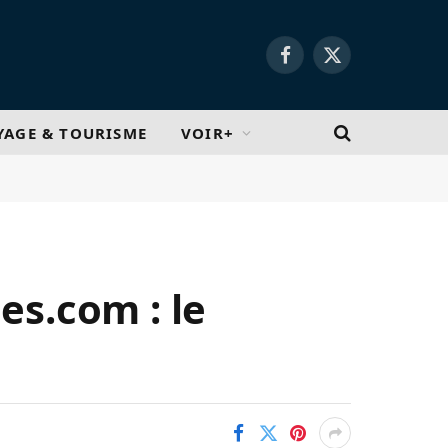
Facebook
X
(Twitter)
YAGE & TOURISME
VOIR+
es.com : le