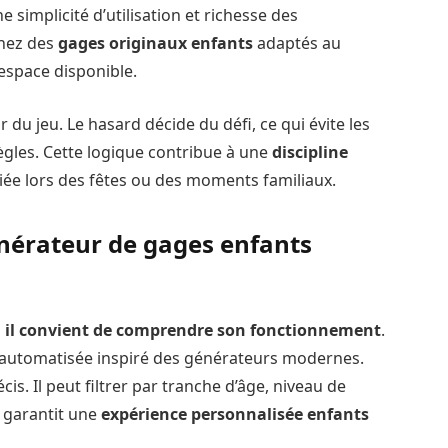
e simplicité d’utilisation et richesse des
enez des
gages originaux enfants
adaptés au
’espace disponible.
ir du jeu. Le hasard décide du défi, ce qui évite les
règles. Cette logique contribue à une
discipline
iée lors des fêtes ou des moments familiaux.
nérateur de gages enfants
,
il convient de comprendre son fonctionnement
.
n automatisée inspiré des générateurs modernes.
écis. Il peut filtrer par tranche d’âge, niveau de
re garantit une
expérience personnalisée enfants