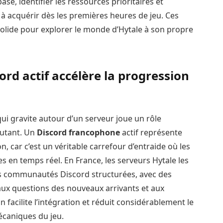
se, identifier les ressources prioritaires et
 à acquérir dès les premières heures de jeu. Ces
lide pour explorer le monde d’Hytale à son propre
ord actif accélère la progression
i gravite autour d’un serveur joue un rôle
butant. Un
Discord francophone
actif représente
, car c’est un véritable carrefour d’entraide où les
es en temps réel. En France, les serveurs Hytale les
es communautés Discord structurées, avec des
ux questions des nouveaux arrivants et aux
facilite l’intégration et réduit considérablement le
caniques du jeu.