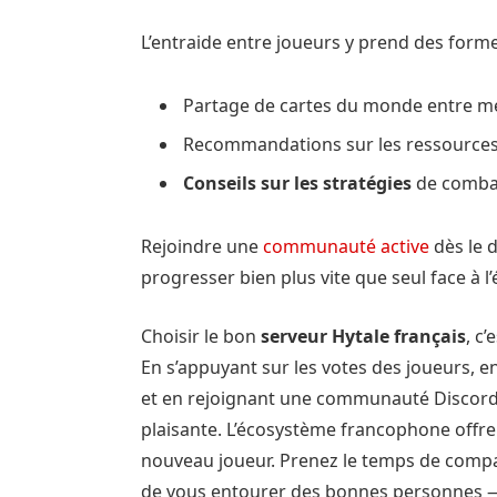
L’entraide entre joueurs y prend des forme
Partage de cartes du monde entre 
Recommandations sur les ressources 
Conseils sur les stratégies
de combat
Rejoindre une
communauté active
dès le d
progresser bien plus vite que seul face à l’
Choisir le bon
serveur Hytale français
, c
En s’appuyant sur les votes des joueurs, 
et en rejoignant une communauté Discord 
plaisante. L’écosystème francophone off
nouveau joueur. Prenez le temps de compar
de vous entourer des bonnes personnes — 