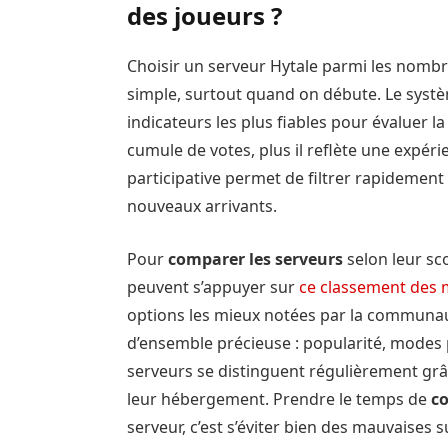
des joueurs ?
Choisir un serveur Hytale parmi les nombr
simple, surtout quand on débute. Le syst
indicateurs les plus fiables pour évaluer l
cumule de votes, plus il reflète une expér
participative permet de filtrer rapidement
nouveaux arrivants.
Pour
comparer les serveurs
selon leur sco
peuvent s’appuyer sur
ce classement des m
options les mieux notées par la communaut
d’ensemble précieuse : popularité, modes
serveurs se distinguent régulièrement gr
leur hébergement. Prendre le temps de
c
serveur, c’est s’éviter bien des mauvaises s