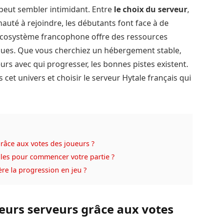
 peut sembler intimidant. Entre
le choix du serveur
,
auté à rejoindre, les débutants font face à de
cosystème francophone offre des ressources
ques. Que vous cherchiez un hébergement stable,
rs avec qui progresser, les bonnes pistes existent.
et univers et choisir le serveur Hytale français qui
râce aux votes des joueurs ?
bles pour commencer votre partie ?
ère la progression en jeu ?
eurs serveurs grâce aux votes