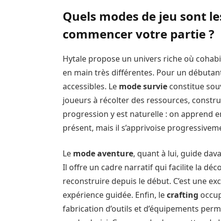
Quels modes de jeu sont le
commencer votre partie ?
Hytale propose un univers riche où cohabi
en main très différentes. Pour un débutant
accessibles. Le
mode survie
constitue souve
joueurs à récolter des ressources, constru
progression y est naturelle : on apprend e
présent, mais il s’apprivoise progressiveme
Le
mode aventure
, quant à lui, guide dav
Il offre un cadre narratif qui facilite la 
reconstruire depuis le début. C’est une ex
expérience guidée. Enfin, le
crafting
occup
fabrication d’outils et d’équipements perme