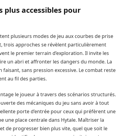
s plus accessibles pour
tent plusieurs modes de jeu aux courbes de prise
, trois approches se révèlent particulièrement
nt le premier terrain d’exploration. Il invite les
ire un abri et affronter les dangers du monde. La
n faisant, sans pression excessive. Le combat reste
nt au fil des parties.
antage le joueur à travers des scénarios structurés.
découverte des mécaniques du jeu sans avoir à tout
cellente porte d’entrée pour ceux qui préfèrent une
e une place centrale dans Hytale. Maîtriser la
t de progresser bien plus vite, quel que soit le