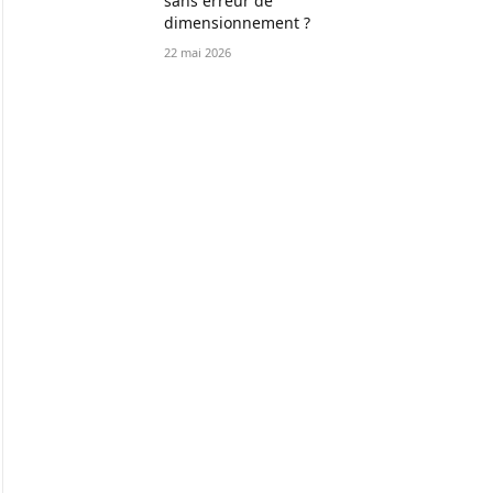
sans erreur de
dimensionnement ?
22 mai 2026