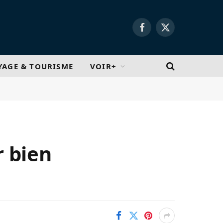
Facebook
X
(Twitter)
YAGE & TOURISME
VOIR+
r bien