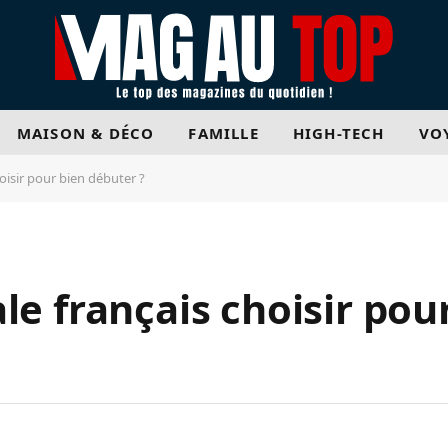
MAISON & DÉCO
FAMILLE
HIGH-TECH
VO
oisir pour bien débuter ?
le français choisir pou