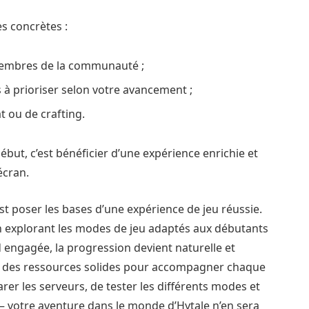
s concrètes :
membres de la communauté ;
à prioriser selon votre avancement ;
 ou de crafting.
ébut, c’est bénéficier d’une expérience enrichie et
écran.
’est poser les bases d’une expérience de jeu réussie.
en explorant les modes de jeu adaptés aux débutants
engagée, la progression devient naturelle et
re des ressources solides pour accompagner chaque
er les serveurs, de tester les différents modes et
votre aventure dans le monde d’Hytale n’en sera