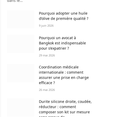
dans le…
Pourquoi adopter une huile
d’olive de première qualité ?
9 juin 2026
Pourquoi un avocat à
Bangkok est indispensable
pour s’expatrier ?
29 mai 2026
Coordination médicale
internationale : comment
assurer une prise en charge
efficace ?
26 mai 2026
Durite silicone droite, coudée,
réducteur : comment
composer son kit sur mesure