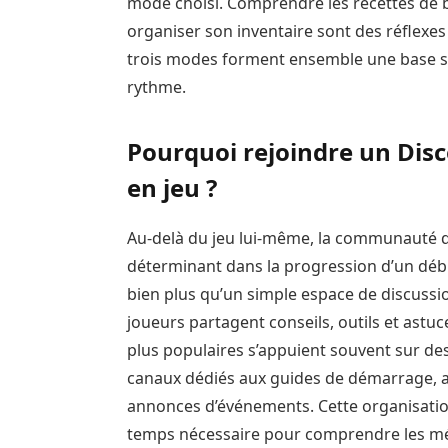
mode choisi. Comprendre les recettes de ba
organiser son inventaire sont des réflexes
trois modes forment ensemble une base so
rythme.
Pourquoi rejoindre un Disc
en jeu ?
Au-delà du jeu lui-même, la communauté qu
déterminant dans la progression d’un dé
bien plus qu’un simple espace de discussion
joueurs partagent conseils, outils et astuc
plus populaires s’appuient souvent sur d
canaux dédiés aux guides de démarrage, a
annonces d’événements. Cette organisation 
temps nécessaire pour comprendre les mé