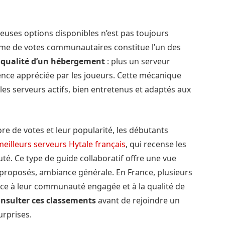
euses options disponibles n’est pas toujours
ème de votes communautaires constitue l’un des
a
qualité d’un hébergement
: plus un serveur
ience appréciée par les joueurs. Cette mécanique
 les serveurs actifs, bien entretenus et adaptés aux
re de votes et leur popularité, les débutants
eilleurs serveurs Hytale français
, qui recense les
é. Ce type de guide collaboratif offre une vue
 proposés, ambiance générale. En France, plusieurs
âce à leur communauté engagée et à la qualité de
onsulter ces classements
avant de rejoindre un
urprises.