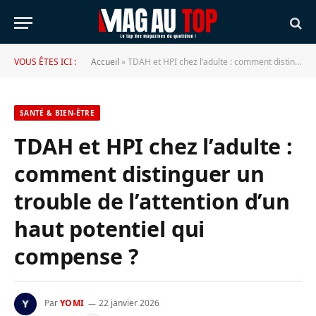
VOUS ÊTES ICI :
Accueil
»
TDAH et HPI chez l’adulte : comment distinguer un trouble de l’attention d’un haut potentiel qui compense ?
SANTÉ & BIEN-ÊTRE
TDAH et HPI chez l’adulte :
comment distinguer un
trouble de l’attention d’un
haut potentiel qui
compense ?
Par
YOMI
22 janvier 2026