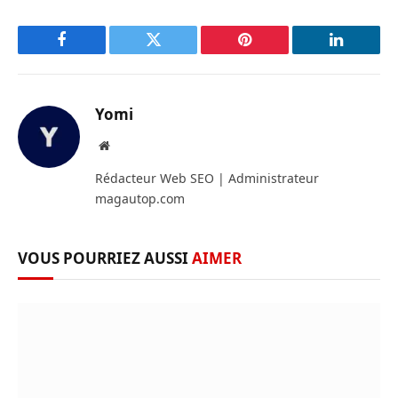
Facebook
Twitter
Pinterest
LinkedIn
Yomi
Site
web
Rédacteur Web SEO | Administrateur
magautop.com
VOUS POURRIEZ AUSSI
AIMER