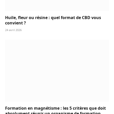
Huile, fleur ou résine : quel format de CBD vous
convient ?
24 avril 2026
Formation en magnétisme : les 5 critères que doit
absolument réunir un organisme de formation