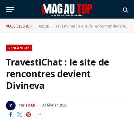
VOUS ÊTES ICI :
Accueil
»
TravestiChat : le site de rencontres devient Divineva
RENCONTRES
TravestiChat : le site de
rencontres devient
Divineva
Par
YOMI
24 février 2026