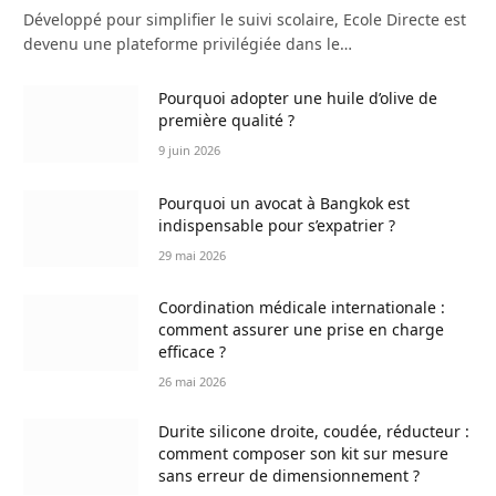
Développé pour simplifier le suivi scolaire, Ecole Directe est
devenu une plateforme privilégiée dans le…
Pourquoi adopter une huile d’olive de
première qualité ?
9 juin 2026
Pourquoi un avocat à Bangkok est
indispensable pour s’expatrier ?
29 mai 2026
Coordination médicale internationale :
comment assurer une prise en charge
efficace ?
26 mai 2026
Durite silicone droite, coudée, réducteur :
comment composer son kit sur mesure
sans erreur de dimensionnement ?