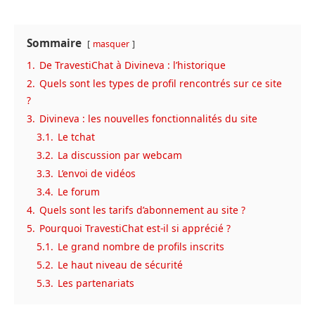
Sommaire
masquer
1.
De TravestiChat à Divineva : l’historique
2.
Quels sont les types de profil rencontrés sur ce site
?
3.
Divineva : les nouvelles fonctionnalités du site
3.1.
Le tchat
3.2.
La discussion par webcam
3.3.
L’envoi de vidéos
3.4.
Le forum
4.
Quels sont les tarifs d’abonnement au site ?
5.
Pourquoi TravestiChat est-il si apprécié ?
5.1.
Le grand nombre de profils inscrits
5.2.
Le haut niveau de sécurité
5.3.
Les partenariats