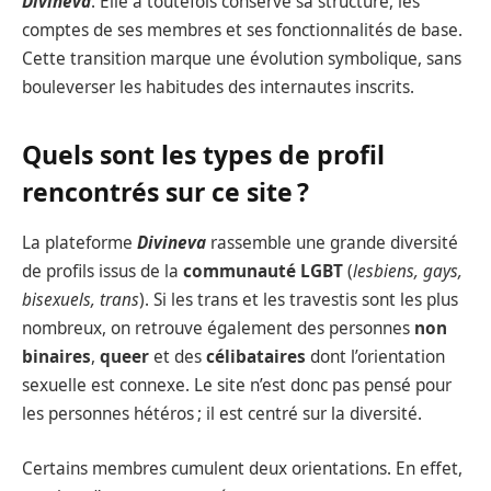
Divineva
. Elle a toutefois conservé sa structure, les
comptes de ses membres et ses fonctionnalités de base.
Cette transition marque une évolution symbolique, sans
bouleverser les habitudes des internautes inscrits.
Quels sont les types de profil
rencontrés sur ce site ?
La plateforme
Divineva
rassemble une grande diversité
de profils issus de la
communauté LGBT
(
lesbiens, gays,
bisexuels, trans
). Si les trans et les travestis sont les plus
nombreux, on retrouve également des personnes
non
binaires
,
queer
et des
célibataires
dont l’orientation
sexuelle est connexe. Le site n’est donc pas pensé pour
les personnes hétéros ; il est centré sur la diversité.
Certains membres cumulent deux orientations. En effet,