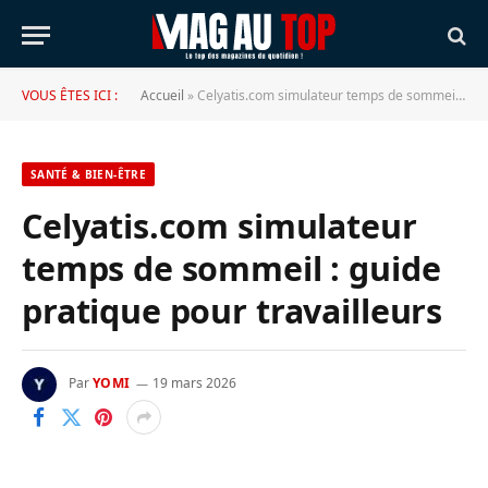
VOUS ÊTES ICI :
Accueil
»
Celyatis.com simulateur temps de sommeil : guide pratique pour travailleurs
SANTÉ & BIEN-ÊTRE
Celyatis.com simulateur
temps de sommeil : guide
pratique pour travailleurs
Par
YOMI
19 mars 2026