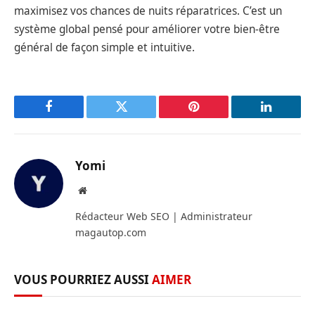
maximisez vos chances de nuits réparatrices. C’est un
système global pensé pour améliorer votre bien-être
général de façon simple et intuitive.
Facebook
Twitter
Pinterest
LinkedIn
Yomi
Site
web
Rédacteur Web SEO | Administrateur
magautop.com
VOUS POURRIEZ AUSSI
AIMER