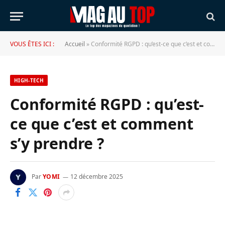
VOUS ÊTES ICI :
Accueil
»
Conformité RGPD : qu’est-ce que c’est et comment s’y prendre ?
HIGH-TECH
Conformité RGPD : qu’est-
ce que c’est et comment
s’y prendre ?
Par
YOMI
12 décembre 2025