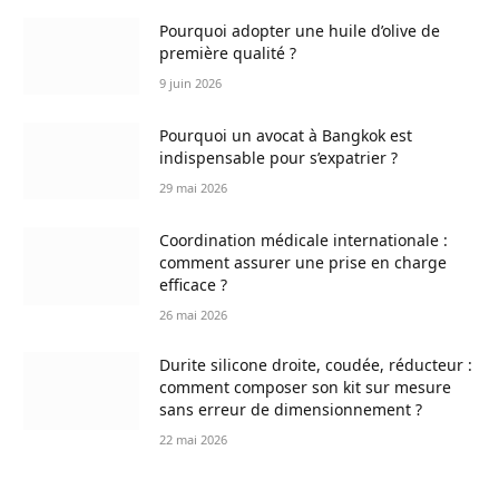
Pourquoi adopter une huile d’olive de
première qualité ?
9 juin 2026
Pourquoi un avocat à Bangkok est
indispensable pour s’expatrier ?
29 mai 2026
Coordination médicale internationale :
comment assurer une prise en charge
efficace ?
26 mai 2026
Durite silicone droite, coudée, réducteur :
comment composer son kit sur mesure
sans erreur de dimensionnement ?
22 mai 2026