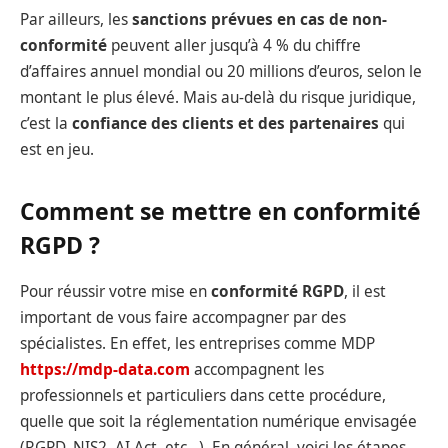
Par ailleurs, les
sanctions prévues en cas de non-
conformité
peuvent aller jusqu’à 4 % du chiffre
d’affaires annuel mondial ou 20 millions d’euros, selon le
montant le plus élevé. Mais au-delà du risque juridique,
c’est la
confiance des clients et des partenaires
qui
est en jeu.
Comment se mettre en conformité
RGPD ?
Pour réussir votre mise en
conformité RGPD
, il est
important de vous faire accompagner par des
spécialistes. En effet, les entreprises comme MDP
https://mdp-data.com
accompagnent les
professionnels et particuliers dans cette procédure,
quelle que soit la réglementation numérique envisagée
(RGPD, NIS2, AI Act, etc…). En général, voici les étapes