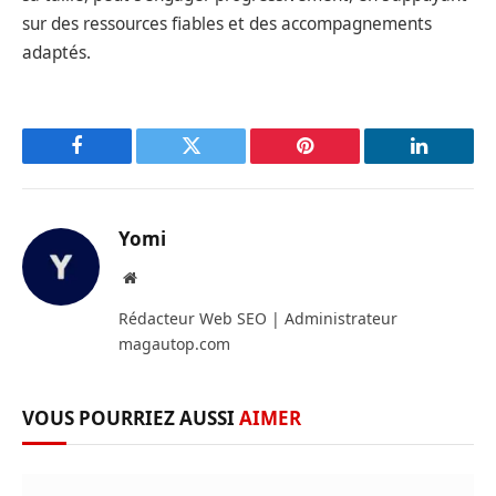
sur des ressources fiables et des accompagnements
adaptés.
Facebook
Twitter
Pinterest
LinkedIn
Yomi
Site
web
Rédacteur Web SEO | Administrateur
magautop.com
VOUS POURRIEZ AUSSI
AIMER