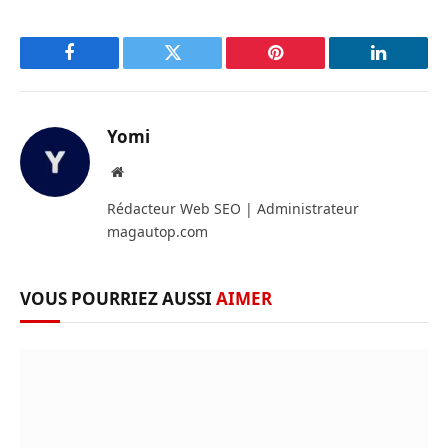
Facebook
Twitter
Pinterest
LinkedIn
Yomi
Site
web
Rédacteur Web SEO | Administrateur
magautop.com
VOUS POURRIEZ AUSSI
AIMER