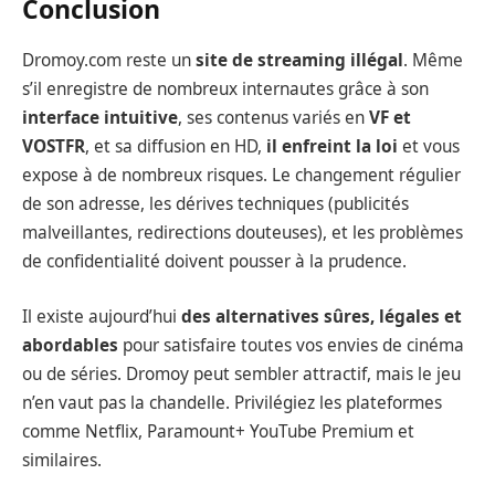
Conclusion
Dromoy.com reste un
site de streaming illégal
. Même
s’il enregistre de nombreux internautes grâce à son
interface intuitive
, ses contenus variés en
VF et
VOSTFR
, et sa diffusion en HD,
il enfreint la loi
et vous
expose à de nombreux risques. Le changement régulier
de son adresse, les dérives techniques (publicités
malveillantes, redirections douteuses), et les problèmes
de confidentialité doivent pousser à la prudence.
Il existe aujourd’hui
des alternatives sûres, légales et
abordables
pour satisfaire toutes vos envies de cinéma
ou de séries. Dromoy peut sembler attractif, mais le jeu
n’en vaut pas la chandelle. Privilégiez les plateformes
comme Netflix, Paramount+ YouTube Premium et
similaires.