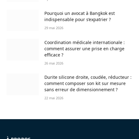
Pourquoi un avocat à Bangkok est
indispensable pour s’expatrier ?
29 mai 2026
Coordination médicale internationale :
comment assurer une prise en charge
efficace ?
26 mai 2026
Durite silicone droite, coudée, réducteur :
comment composer son kit sur mesure
sans erreur de dimensionnement ?
22 mai 2026