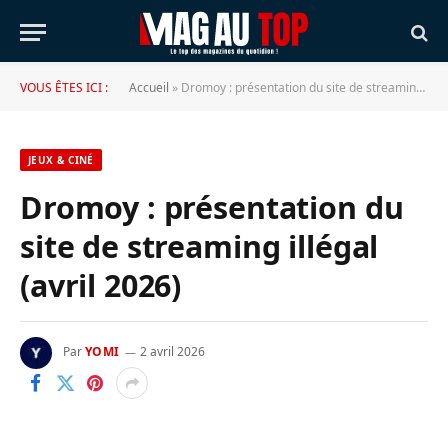
VOUS ÊTES ICI :
Accueil
»
Dromoy : présentation du site de streaming illégal (avril 2026)
JEUX & CINÉ
Dromoy : présentation du
site de streaming illégal
(avril 2026)
Par
YOMI
2 avril 2026