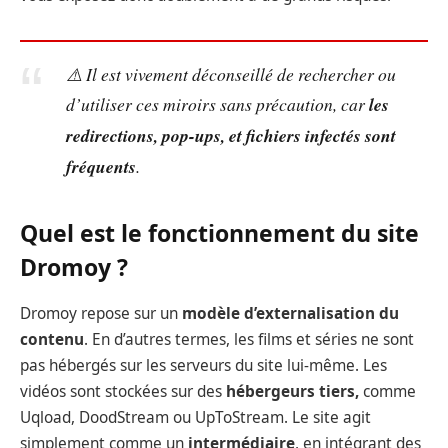
⚠️ Il est vivement déconseillé de rechercher ou
d’utiliser ces miroirs sans précaution, car
les
redirections, pop-ups, et fichiers infectés sont
fréquents
.
Quel est le fonctionnement du site
Dromoy ?
Dromoy repose sur un
modèle d’externalisation du
contenu
. En d’autres termes, les films et séries ne sont
pas hébergés sur les serveurs du site lui-même. Les
vidéos sont stockées sur des
hébergeurs tiers,
comme
Uqload, DoodStream ou UpToStream. Le site agit
simplement comme un
intermédiaire
, en intégrant des