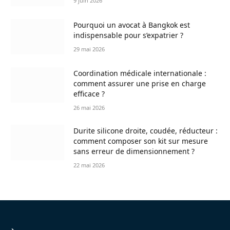
9 juin 2026
Pourquoi un avocat à Bangkok est
indispensable pour s’expatrier ?
29 mai 2026
Coordination médicale internationale :
comment assurer une prise en charge
efficace ?
26 mai 2026
Durite silicone droite, coudée, réducteur :
comment composer son kit sur mesure
sans erreur de dimensionnement ?
22 mai 2026