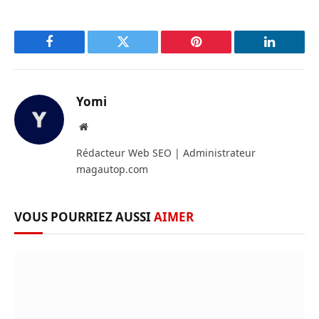
Facebook
Twitter
Pinterest
LinkedIn
Yomi
Site
web
Rédacteur Web SEO | Administrateur
magautop.com
VOUS POURRIEZ AUSSI
AIMER