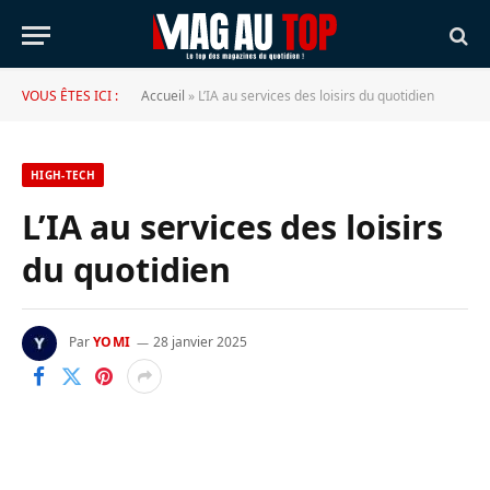
VOUS ÊTES ICI :
Accueil
»
L’IA au services des loisirs du quotidien
HIGH-TECH
L’IA au services des loisirs
du quotidien
Par
YOMI
28 janvier 2025