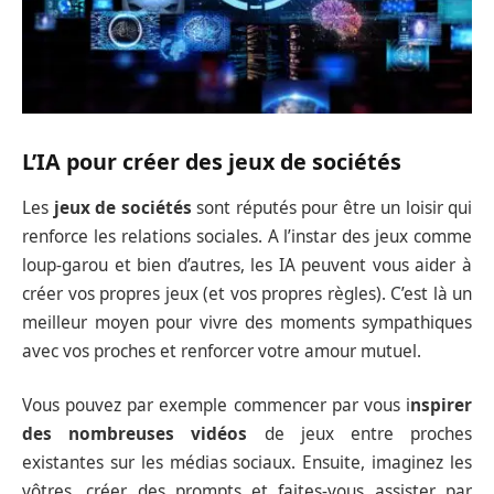
L’IA pour créer des jeux de sociétés
Les
jeux de sociétés
sont réputés pour être un loisir qui
renforce les relations sociales. A l’instar des jeux comme
loup-garou et bien d’autres, les IA peuvent vous aider à
créer vos propres jeux (et vos propres règles). C’est là un
meilleur moyen pour vivre des moments sympathiques
avec vos proches et renforcer votre amour mutuel.
Vous pouvez par exemple commencer par vous i
nspirer
des nombreuses vidéos
de jeux entre proches
existantes sur les médias sociaux. Ensuite, imaginez les
vôtres, créer des prompts et faites-vous assister par