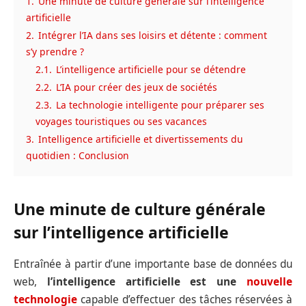
1.
Une minute de culture générale sur l’intelligence
artificielle
2.
Intégrer l’IA dans ses loisirs et détente : comment
s’y prendre ?
2.1.
L’intelligence artificielle pour se détendre
2.2.
L’IA pour créer des jeux de sociétés
2.3.
La technologie intelligente pour préparer ses
voyages touristiques ou ses vacances
3.
Intelligence artificielle et divertissements du
quotidien : Conclusion
Une minute de culture générale
sur l’intelligence artificielle
Entraînée à partir d’une importante base de données du
web,
l’intelligence artificielle
est une
nouvelle
technologie
capable d’effectuer des tâches réservées à