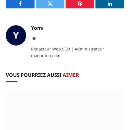
Facebook
Twitter
Pinterest
LinkedIn
Yomi
Site
web
Rédacteur Web SEO | Administrateur
magautop.com
VOUS POURRIEZ AUSSI
AIMER