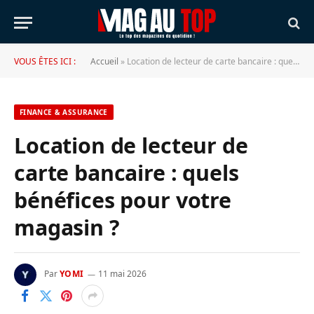
VOUS ÊTES ICI :
Accueil
»
Location de lecteur de carte bancaire : quels bénéfices pour votre magasin ?
FINANCE & ASSURANCE
Location de lecteur de
carte bancaire : quels
bénéfices pour votre
magasin ?
Par
YOMI
11 mai 2026