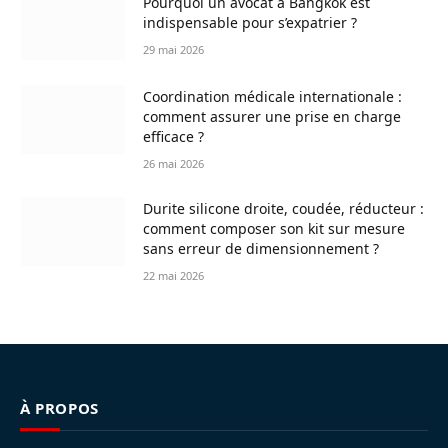
Pourquoi un avocat à Bangkok est
indispensable pour s’expatrier ?
29 mai 2026
Coordination médicale internationale :
comment assurer une prise en charge
efficace ?
26 mai 2026
Durite silicone droite, coudée, réducteur :
comment composer son kit sur mesure
sans erreur de dimensionnement ?
22 mai 2026
À PROPOS