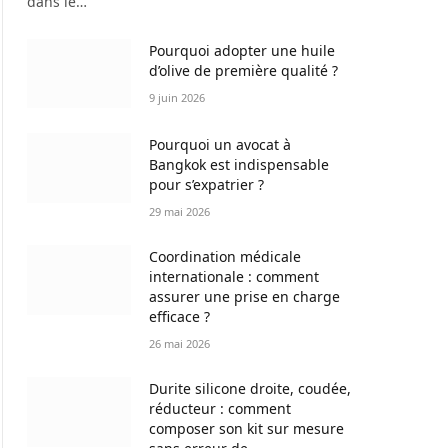
dans le…
Pourquoi adopter une huile
d’olive de première qualité ?
9 juin 2026
Pourquoi un avocat à
Bangkok est indispensable
pour s’expatrier ?
29 mai 2026
Coordination médicale
internationale : comment
assurer une prise en charge
efficace ?
26 mai 2026
Durite silicone droite, coudée,
réducteur : comment
composer son kit sur mesure