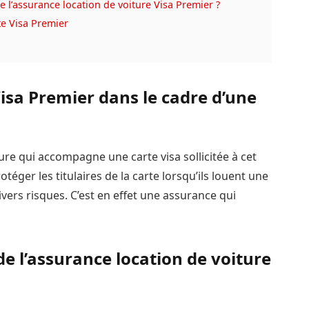
’assurance location de voiture Visa Premier ?
te Visa Premier
Visa Premier dans le cadre d’une
re qui accompagne une carte visa sollicitée à cet
téger les titulaires de la carte lorsqu’ils louent une
ivers risques. C’est en effet une assurance qui
de l’assurance location de voiture