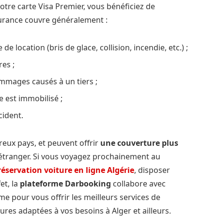
otre carte Visa Premier, vous bénéficiez de
ssurance couvre généralement :
de location (bris de glace, collision, incendie, etc.) ;
res ;
mmages causés à un tiers ;
le est immobilisé ;
cident.
eux pays, et peuvent offrir
une couverture plus
’étranger. Si vous voyagez prochainement au
réservation voiture en ligne Algérie
, disposer
et, la
plateforme Darbooking
collabore avec
e pour vous offrir les meilleurs services de
ures adaptées à vos besoins à Alger et ailleurs.