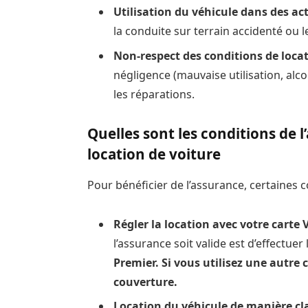
Utilisation du véhicule dans des act
la conduite sur terrain accidenté ou l
Non-respect des conditions de loca
négligence (mauvaise utilisation, alc
les réparations.
Quelles sont les conditions de 
location de voiture
Pour bénéficier de l’assurance, certaines c
Régler la location avec votre carte 
l’assurance soit valide est d’effectue
Premier. Si vous utilisez une autre 
couverture.
Location du véhicule de manière cl