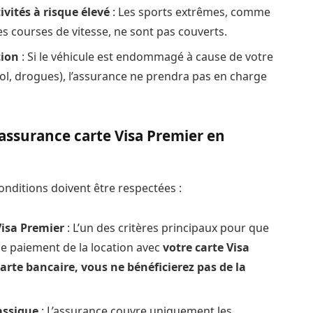
ivités à risque élevé
: Les sports extrêmes, comme
es courses de vitesse, ne sont pas couverts.
tion
: Si le véhicule est endommagé à cause de votre
ool, drogues), l’assurance ne prendra pas en charge
l’assurance carte Visa Premier en
onditions doivent être respectées :
Visa Premier
: L’un des critères principaux pour que
r le paiement de la location avec
votre carte Visa
carte bancaire, vous ne bénéficierez pas de la
assique
: L’assurance couvre uniquement les