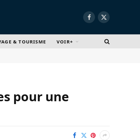
Facebook
X
(Twitter)
YAGE & TOURISME
VOIR+
ies pour une