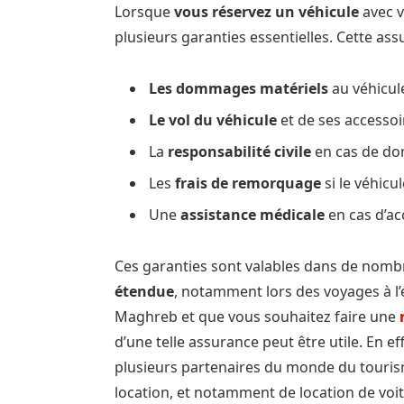
Lorsque
vous réservez un véhicule
avec v
plusieurs garanties essentielles. Cette a
Les dommages matériels
au véhicule 
Le vol du véhicule
et de ses accessoi
La
responsabilité civile
en cas de do
Les
frais de remorquage
si le véhicu
Une
assistance médicale
en cas d’ac
Ces garanties sont valables dans de nombr
étendue
, notamment lors des voyages à l
Maghreb et que vous souhaitez faire une
d’une telle assurance peut être utile. En eff
plusieurs partenaires du monde du tourism
location, et notamment de location de voit