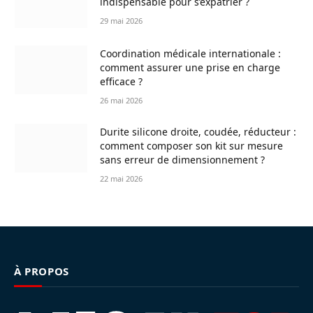
indispensable pour s’expatrier ?
29 mai 2026
Coordination médicale internationale :
comment assurer une prise en charge
efficace ?
26 mai 2026
Durite silicone droite, coudée, réducteur :
comment composer son kit sur mesure
sans erreur de dimensionnement ?
22 mai 2026
À PROPOS