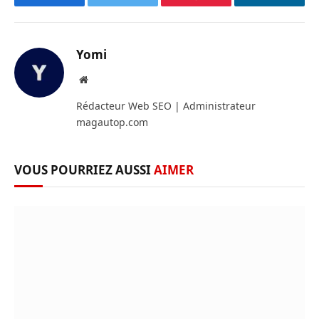
Facebook
Twitter
Pinterest
LinkedIn
Yomi
Site
web
Rédacteur Web SEO | Administrateur
magautop.com
VOUS POURRIEZ AUSSI
AIMER