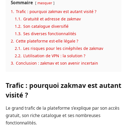
Sommaire
masquer
1.
Trafic : pourquoi zakmav est autant visité ?
1.1.
Gratuité et adresse de zakmav
1.2.
Son catalogue diversifié
1.3.
Ses diverses fonctionnalités
2.
Cette plateforme est-elle légale ?
2.1.
Les risques pour les cinéphiles de zakmav
2.2.
L’utilisation de VPN : la solution ?
3.
Conclusion : zakmav et son avenir incertain
Trafic : pourquoi zakmav est autant
visité ?
Le grand trafic de la plateforme s’explique par son accès
gratuit, son riche catalogue et ses nombreuses
fonctionnalités.