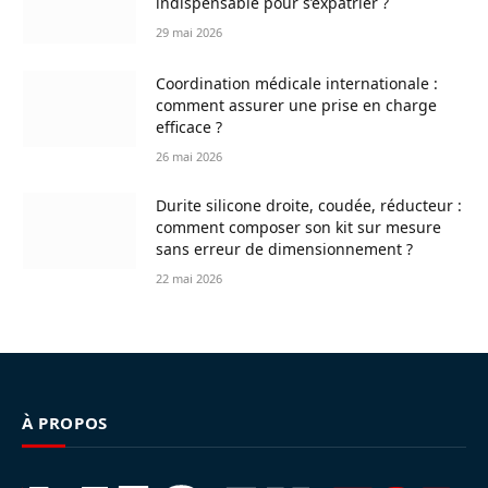
indispensable pour s’expatrier ?
29 mai 2026
Coordination médicale internationale :
comment assurer une prise en charge
efficace ?
26 mai 2026
Durite silicone droite, coudée, réducteur :
comment composer son kit sur mesure
sans erreur de dimensionnement ?
22 mai 2026
À PROPOS