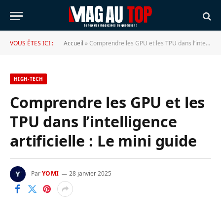
VOUS ÊTES ICI :
Accueil
»
Comprendre les GPU et les TPU dans l’intelligence artificielle : Le mini guide
HIGH-TECH
Comprendre les GPU et les
TPU dans l’intelligence
artificielle : Le mini guide
Par
YOMI
28 janvier 2025