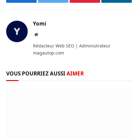
Facebook
Twitter
Pinterest
LinkedIn
Yomi
Site
web
Rédacteur Web SEO | Administrateur
magautop.com
VOUS POURRIEZ AUSSI
AIMER