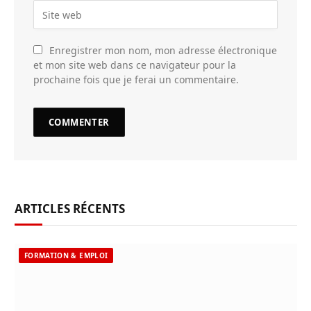
Enregistrer mon nom, mon adresse électronique
et mon site web dans ce navigateur pour la
prochaine fois que je ferai un commentaire.
ARTICLES RÉCENTS
FORMATION & EMPLOI